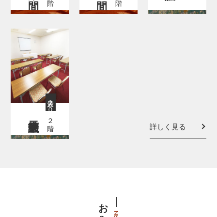
最大２０席
２階
詳しく見る
お知らせ