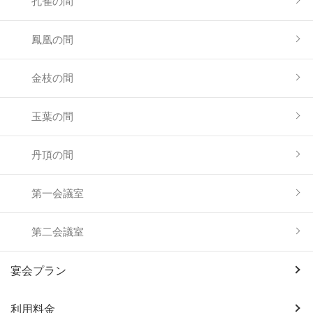
孔雀の間
鳳凰の間
金枝の間
玉葉の間
丹頂の間
第一会議室
第二会議室
宴会プラン
利用料金