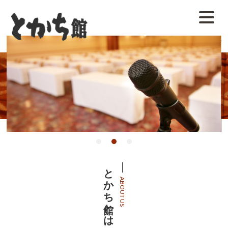
とかち館とは
ABOUT US